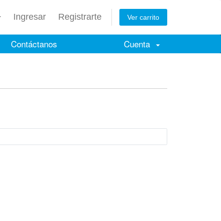
Ingresar
Registrarte
Ver carrito
Contáctanos
Cuenta