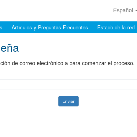
Español
s
Articulos y Preguntas Frecuentes
Estado de la red
seña
cción de correo electrónico a para comenzar el proceso.
Enviar