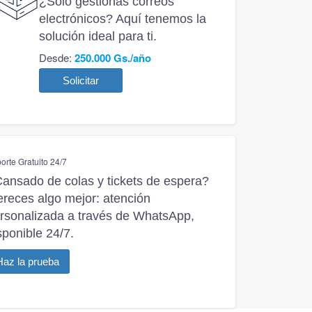
¿Solo gestionas correos
electrónicos? Aquí tenemos la
solución ideal para ti.
Desde:
250.000 Gs./año
Solicitar
orte Gratuito 24/7
ansado de colas y tickets de espera?
reces algo mejor: atención
rsonalizada a través de WhatsApp,
sponible 24/7.
Haz la prueba