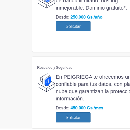
de banda ilimitado, hosting
inmejorable. Dominio gratuito*.
Desde:
250.000 Gs./año
Solicitar
Respaldo y Seguridad
En PEIGRIEGA te ofrecemos una
confiable para tus datos, con pl
nube que garantizan la protecci
información.
Desde:
450.000 Gs./mes
Solicitar